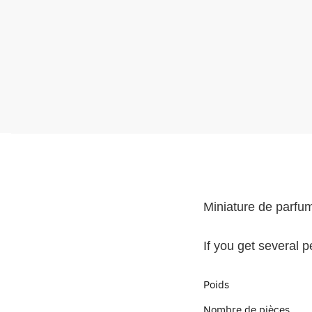
Miniature de parfu
If you get several 
Poids
Nombre de pièces