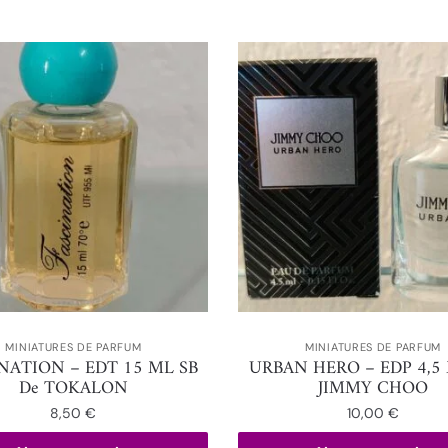
MINIATURES DE PARFUM
MINIATURES DE PARFUM
NATION – EDT 15 ML SB
URBAN HERO – EDP 4,5
De TOKALON
JIMMY CHOO
8,50
€
10,00
€