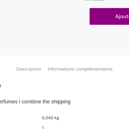
Ajout
Description
Informations complémentaires
m
perfumes i combine the shipping
0,040 kg
1