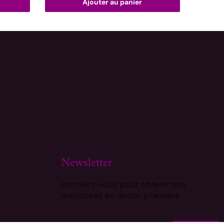
Ajouter au panier
Newsletter
Inscrivez-vous pour obtenir nos
miniatures en avant-première