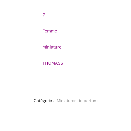
7
Femme
Miniature
THOMASS
Catégorie :
Miniatures de parfum