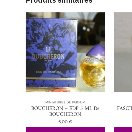
MINIATURES DE PARFUM
BOUCHERON – EDP 5 ML De
FASCI
BOUCHERON
6,00
€