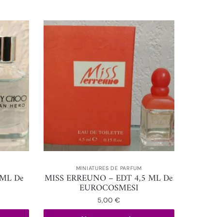
MINIATURES DE PARFUM
 ML De
MISS ERREUNO – EDT 4,5 ML De
EUROCOSMESI
5,00
€