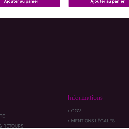
Ajouter au panier
Ajouter au panier
Informations
> CGV
TE
> MENTIONS LÉGALES
 & RETOURS