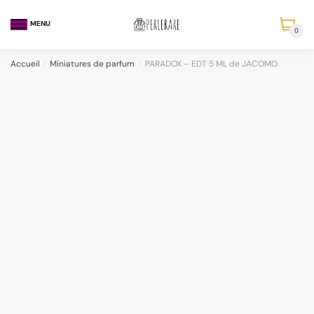
MENU
0
Accueil
/
Miniatures de parfum
/
PARADOX – EDT 5 ML de JACOMO