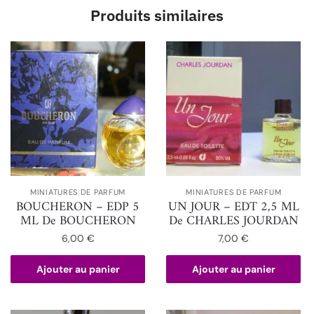
Produits similaires
MINIATURES DE PARFUM
MINIATURES DE PARFUM
BOUCHERON – EDP 5
UN JOUR – EDT 2,5 ML
ML De BOUCHERON
De CHARLES JOURDAN
6,00
€
7,00
€
Ajouter au panier
Ajouter au panier