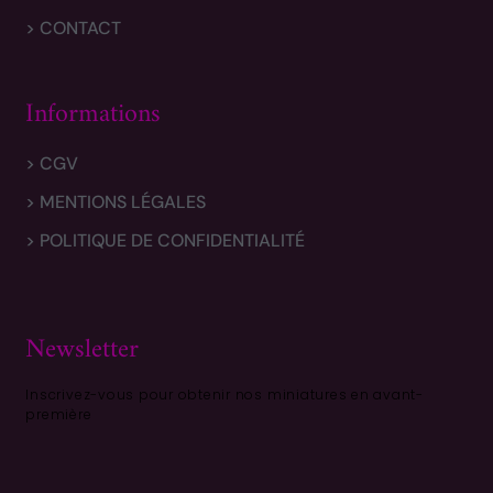
> CONTACT
Informations
> CGV
> MENTIONS LÉGALES
> POLITIQUE DE CONFIDENTIALITÉ
Newsletter
Inscrivez-vous pour obtenir nos miniatures en avant-
première