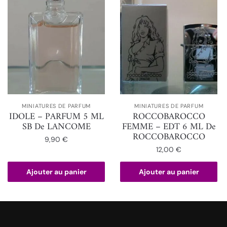
MINIATURES DE PARFUM
MINIATURES DE PARFUM
IDOLE – PARFUM 5 ML
ROCCOBAROCCO
SB De LANCOME
FEMME – EDT 6 ML De
ROCCOBAROCCO
9,90
€
12,00
€
Ajouter au panier
Ajouter au panier