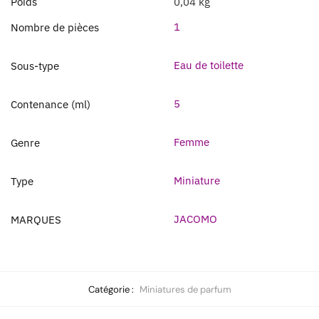
Poids
0,04 kg
1
Nombre de pièces
Eau de toilette
Sous-type
5
Contenance (ml)
Femme
Genre
Miniature
Type
JACOMO
MARQUES
Catégorie :
Miniatures de parfum