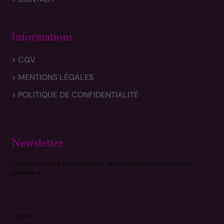
Informations
> CGV
> MENTIONS LÉGALES
> POLITIQUE DE CONFIDENTIALITÉ
Newsletter
Inscrivez-vous pour obtenir nos miniatures en avant-
première