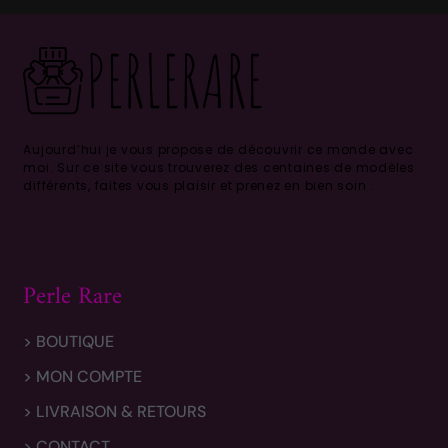
Aujourd’hui je vous propose de découvrir ce monde avec
moi.
Sur ce site vous trouverez des centaines de modèles
différents, faites vous plaisir et prenez en bien soin .
Perle Rare
> BOUTIQUE
> MON COMPTE
> LIVRAISON & RETOURS
> CONTACT