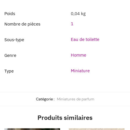
Poids
0,04 kg
1
Nombre de pièces
Eau de toilette
Sous-type
Homme
Genre
Miniature
Type
Catégorie :
Miniatures de parfum
Produits similaires