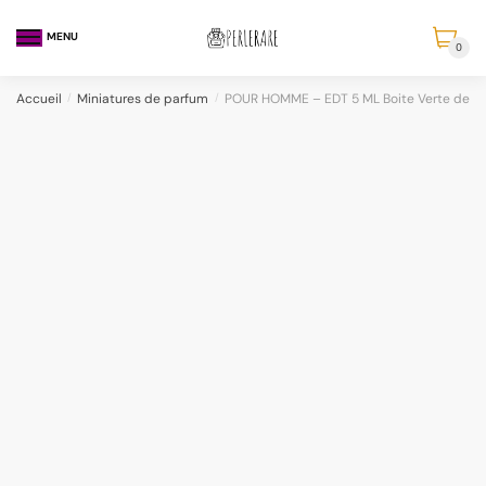
MENU
0
Accueil
/
Miniatures de parfum
/
POUR HOMME – EDT 5 ML Boite Verte de 