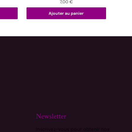
7,00
€
Ajouter au panier
Newsletter
Inscrivez-vous pour obtenir nos