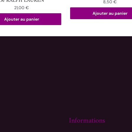
De RALPH LAUREN
8,50
€
21,00
€
Ajouter au panier
Ajouter au panier
Informations