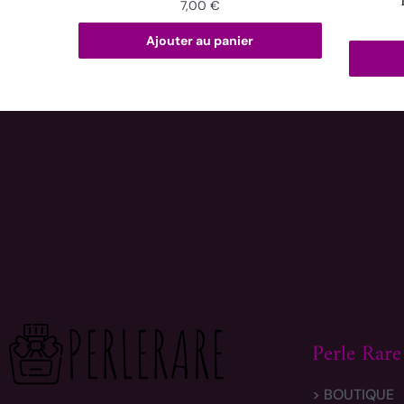
7,00
€
Ajouter au panier
Perle Rare
> BOUTIQUE