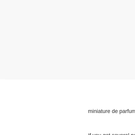
miniature
de parfu