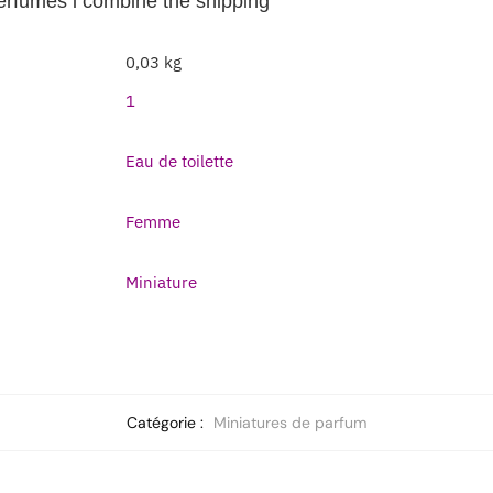
perfumes i combine the shipping
0,03 kg
1
Eau de toilette
Femme
Miniature
Catégorie :
Miniatures de parfum