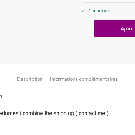
7 en stock
Ajout
Description
Informations complémentaires
m
perfumes i combine the shipping ( contact me )