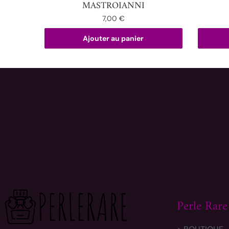
MASTROIANNI
7,00
€
Ajouter au panier
Perle Rare