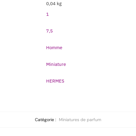
0,04 kg
1
7,5
Homme
Miniature
HERMES
Catégorie :
Miniatures de parfum