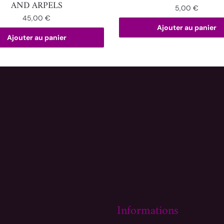
AND ARPELS
5,00
€
45,00
€
Ajouter au panier
Ajouter au panier
Informations