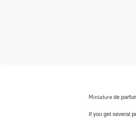
Miniature
de parfu
If you get several 