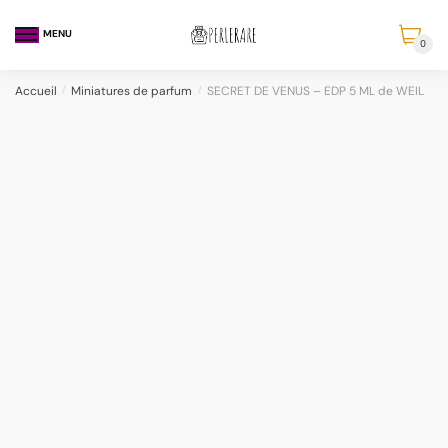
MENU
0
Accueil
/
Miniatures de parfum
/
SECRET DE VENUS – EDP 5 ML de WEIL