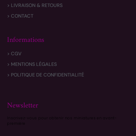
> LIVRAISON & RETOURS
> CONTACT
Informations
> CGV
> MENTIONS LÉGALES
> POLITIQUE DE CONFIDENTIALITÉ
Newsletter
Inscrivez-vous pour obtenir nos miniatures en avant-
première