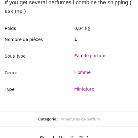
If you get several perfumes i combine the shipping (
ask me )
Poids
0,04 kg
1
Nombre de pièces
Eau de parfum
Sous-type
Homme
Genre
Miniature
Type
Catégorie :
Miniatures de parfum