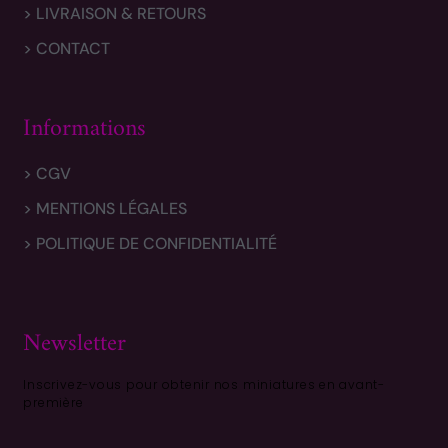
> LIVRAISON & RETOURS
> CONTACT
Informations
> CGV
> MENTIONS LÉGALES
> POLITIQUE DE CONFIDENTIALITÉ
Newsletter
Inscrivez-vous pour obtenir nos miniatures en avant-
première