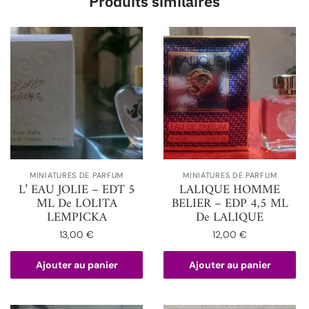
Produits similaires
MINIATURES DE PARFUM
MINIATURES DE PARFUM
L’ EAU JOLIE – EDT 5
LALIQUE HOMME
ML De LOLITA
BELIER – EDP 4,5 ML
LEMPICKA
De LALIQUE
13,00
€
12,00
€
Ajouter au panier
Ajouter au panier