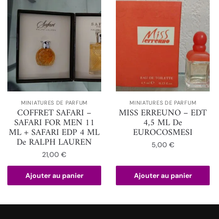
MINIATURES DE PARFUM
MINIATURES DE PARFUM
COFFRET SAFARI –
MISS ERREUNO – EDT
SAFARI FOR MEN 11
4,5 ML De
ML + SAFARI EDP 4 ML
EUROCOSMESI
De RALPH LAUREN
5,00
€
21,00
€
Ajouter au panier
Ajouter au panier