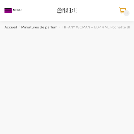
MENU
0
Accueil
/
Miniatures de parfum
/
TIFFANY WOMAN – EDP 4 ML Pochette Bleu