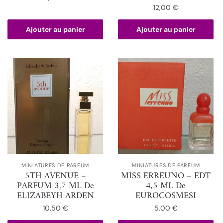
12,00
€
Ajouter au panier
Ajouter au panier
MINIATURES DE PARFUM
MINIATURES DE PARFUM
5TH AVENUE –
MISS ERREUNO – EDT
PARFUM 3,7 ML De
4,5 ML De
ELIZABEYH ARDEN
EUROCOSMESI
10,50
€
5,00
€