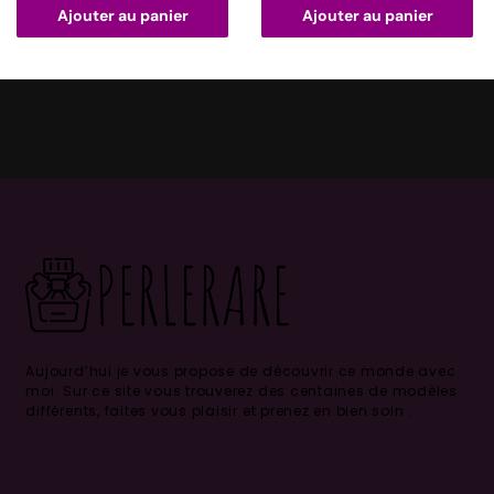
Ajouter au panier
Ajouter au panier
Aujourd’hui je vous propose de découvrir ce monde avec
moi.
Sur ce site vous trouverez des centaines de modèles
différents, faites vous plaisir et prenez en bien soin .