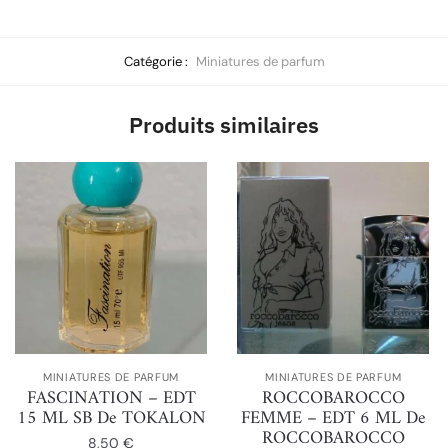
Catégorie :
Miniatures de parfum
Produits similaires
MINIATURES DE PARFUM
MINIATURES DE PARFUM
FASCINATION – EDT
ROCCOBAROCCO
15 ML SB De TOKALON
FEMME – EDT 6 ML De
ROCCOBAROCCO
8,50
€