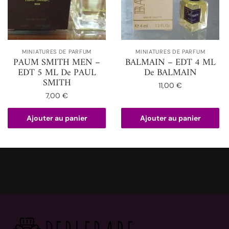
MINIATURES DE PARFUM
MINIATURES DE PARFUM
PAUM SMITH MEN –
BALMAIN – EDT 4 ML
EDT 5 ML De PAUL
De BALMAIN
SMITH
11,00
€
7,00
€
Ajouter au panier
Ajouter au panier