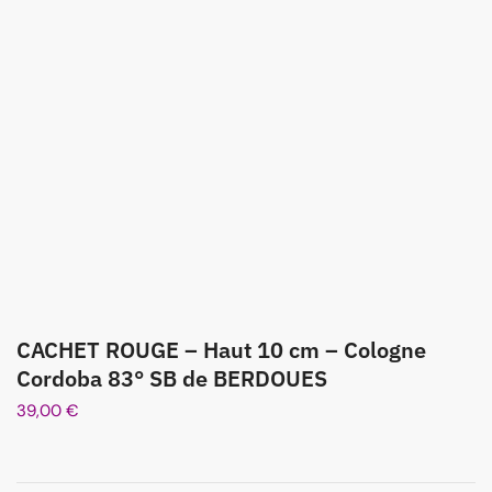
CACHET ROUGE – Haut 10 cm – Cologne
Cordoba 83° SB de BERDOUES
39,00
€