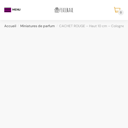
MENU
0
Accueil
/
Miniatures de parfum
/
CACHET ROUGE – Haut 10 cm – Cologne C