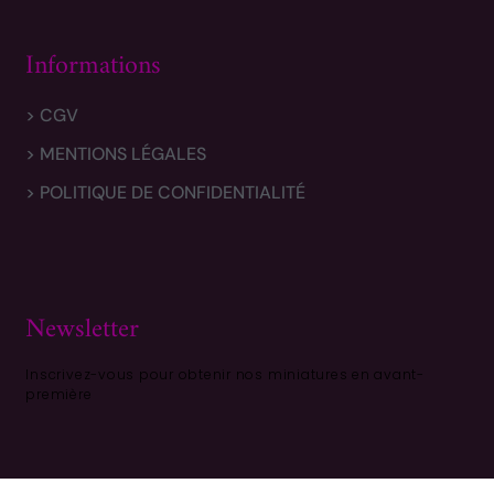
Informations
> CGV
> MENTIONS LÉGALES
> POLITIQUE DE CONFIDENTIALITÉ
Newsletter
Inscrivez-vous pour obtenir nos miniatures en avant-
première