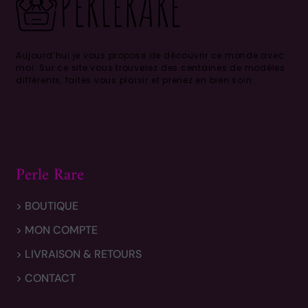
Aujourd’hui je vous propose de découvrir ce monde avec
moi.
Sur ce site vous trouverez des centaines de modèles
différents, faites vous plaisir et prenez en bien soin .
Perle Rare
> BOUTIQUE
> MON COMPTE
> LIVRAISON & RETOURS
> CONTACT