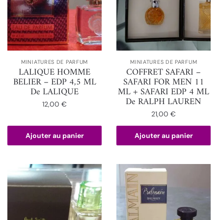
MINIATURES DE PARFUM
MINIATURES DE PARFUM
LALIQUE HOMME
COFFRET SAFARI –
BELIER – EDP 4,5 ML
SAFARI FOR MEN 11
De LALIQUE
ML + SAFARI EDP 4 ML
De RALPH LAUREN
12,00
€
21,00
€
Ajouter au panier
Ajouter au panier