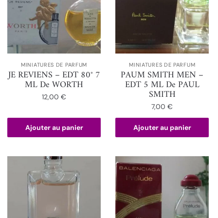
MINIATURES DE PARFUM
MINIATURES DE PARFUM
JE REVIENS – EDT 80° 7
PAUM SMITH MEN –
ML De WORTH
EDT 5 ML De PAUL
SMITH
12,00
€
7,00
€
Ajouter au panier
Ajouter au panier