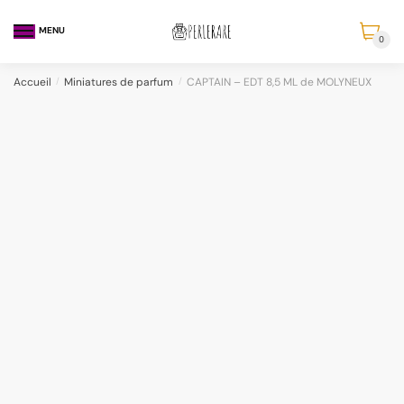
MENU
0
Accueil
/
Miniatures de parfum
/
CAPTAIN – EDT 8,5 ML de MOLYNEUX