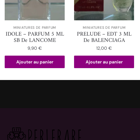
MINIATURES DE PARFUM
MINIATURES DE PARFUM
IDOLE – PARFUM 5 ML
PRELUDE – EDT 3 ML
SB De LANCOME
De BALENCIAGA
9,90
€
12,00
€
Ajouter au panier
Ajouter au panier