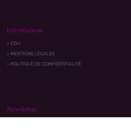
Informations
> CGV
> MENTIONS LÉGALES
> POLITIQUE DE CONFIDENTIALITÉ
Newsletter
Inscrivez-vous pour obtenir nos miniatures en avant-
première