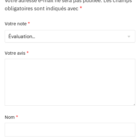
Votre adresse e-mail ne sera pas publiée.
Les champs
obligatoires sont indiqués avec
*
Votre note
*
Votre avis
*
Nom
*