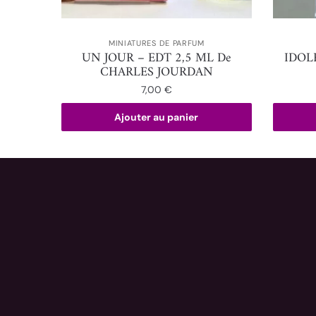
MINIATURES DE PARFUM
UN JOUR – EDT 2,5 ML De
IDOL
CHARLES JOURDAN
7,00
€
Ajouter au panier