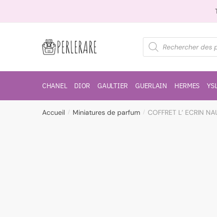
CHANEL
DIOR
GAULTIER
GUERLAIN
HERMES
YS
Accueil
Miniatures de parfum
COFFRET L’ ECRIN NA
/
/