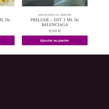
MINIATURES DE PARFUM
ML De
PRELUDE – EDT 3 ML De
BALENCIAGA
12,00
€
Ajouter au panier