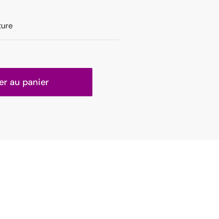
ture
er au panier