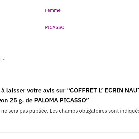
Femme
PICASSO
is.
r à laisser votre avis sur “COFFRET L’ ECRIN N
von 25 g. de PALOMA PICASSO”
 ne sera pas publiée.
Les champs obligatoires sont indiqué