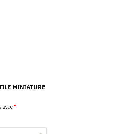
AUTILE MINIATURE
s avec
*