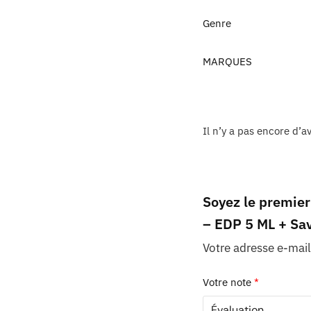
Genre
MARQUES
Il n’y a pas encore d’av
Soyez le premie
– EDP 5 ML + Sa
Votre adresse e-mail
Votre note
*