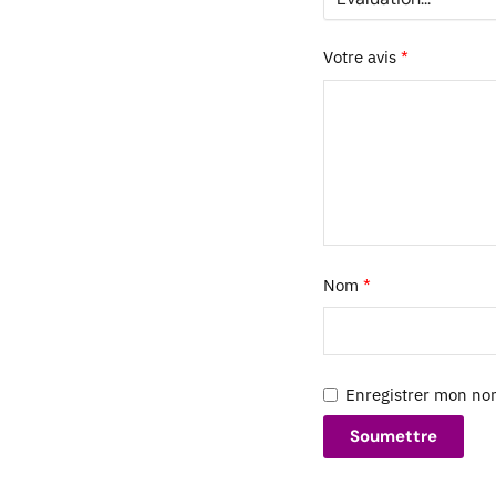
Votre avis
*
Nom
*
Enregistrer mon no