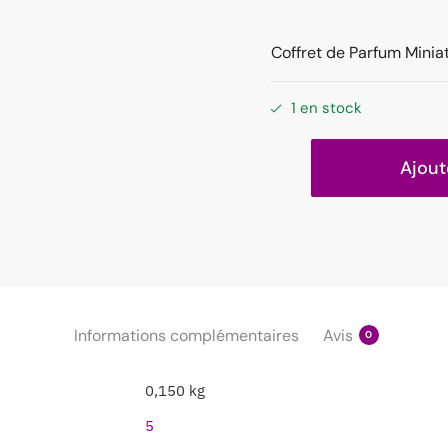
Coffret de Parfum Minia
1 en stock
Ajout
Informations complémentaires
Avis
0
0,150 kg
5