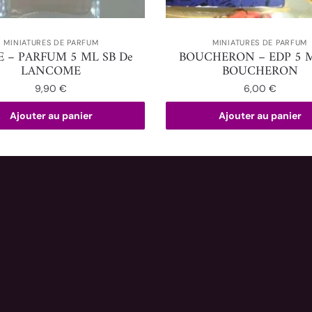
MINIATURES DE PARFUM
MINIATURES DE PARFUM
E – PARFUM 5 ML SB De
BOUCHERON – EDP 5 
LANCOME
BOUCHERON
9,90
€
6,00
€
Ajouter au panier
Ajouter au panier