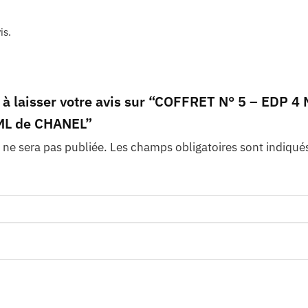
is.
 à laisser votre avis sur “COFFRET N° 5 – EDP 4
 ML de CHANEL”
 ne sera pas publiée.
Les champs obligatoires sont indiqué