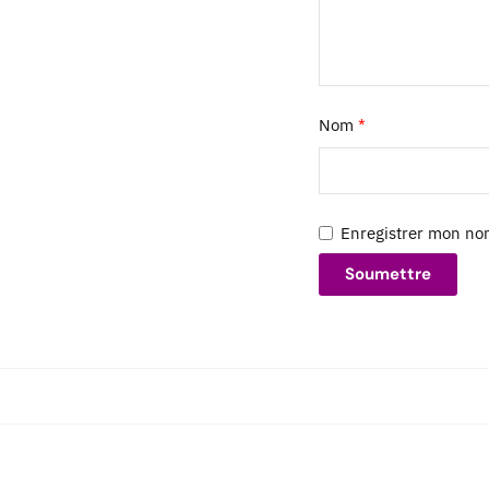
Nom
*
Enregistrer mon no