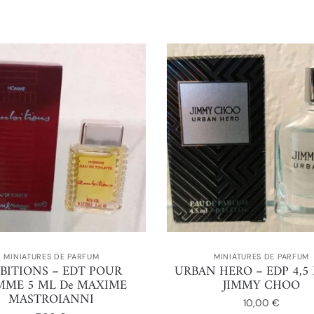
MINIATURES DE PARFUM
MINIATURES DE PARFUM
BITIONS – EDT POUR
URBAN HERO – EDP 4,5
ME 5 ML De MAXIME
JIMMY CHOO
MASTROIANNI
10,00
€