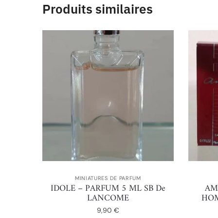
Produits similaires
MINIATURES DE PARFUM
IDOLE – PARFUM 5 ML SB De
AM
LANCOME
HOM
9,90
€