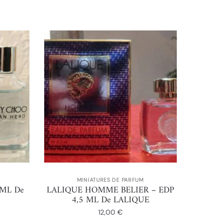
MINIATURES DE PARFUM
 ML De
LALIQUE HOMME BELIER – EDP
4,5 ML De LALIQUE
12,00
€