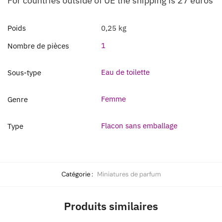
For countries outside of UE the shipping is 27 euros
Poids
0,25 kg
1
Nombre de pièces
Eau de toilette
Sous-type
Femme
Genre
Flacon sans emballage
Type
Catégorie :
Miniatures de parfum
Produits similaires