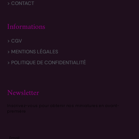
> CONTACT
Informations
> CGV
> MENTIONS LÉGALES
> POLITIQUE DE CONFIDENTIALITÉ
Newsletter
Inscrivez-vous pour obtenir nos miniatures en avant-
première