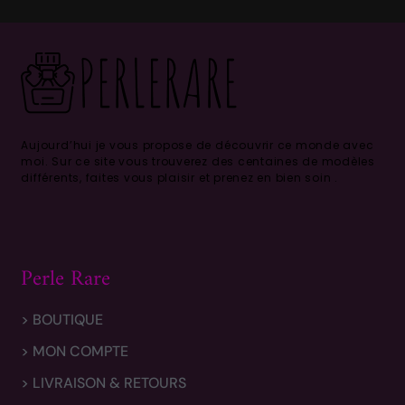
Aujourd’hui je vous propose de découvrir ce monde avec
moi.
Sur ce site vous trouverez des centaines de modèles
différents, faites vous plaisir et prenez en bien soin .
Perle Rare
> BOUTIQUE
> MON COMPTE
> LIVRAISON & RETOURS