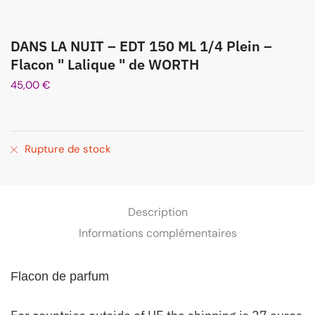
DANS LA NUIT – EDT 150 ML 1/4 Plein –
Flacon " Lalique " de WORTH
45,00
€
Rupture de stock
Description
Informations complémentaires
Flacon
de parfum