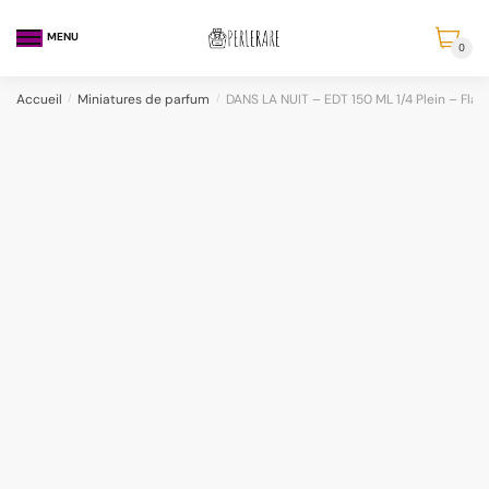
MENU
0
Accueil
/
Miniatures de parfum
/
DANS LA NUIT – EDT 150 ML 1/4 Plein – Flac