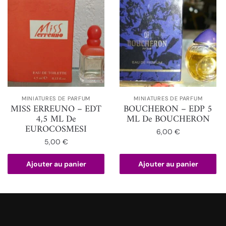
MINIATURES DE PARFUM
MINIATURES DE PARFUM
MISS ERREUNO – EDT
BOUCHERON – EDP 5
4,5 ML De
ML De BOUCHERON
EUROCOSMESI
6,00
€
5,00
€
Ajouter au panier
Ajouter au panier