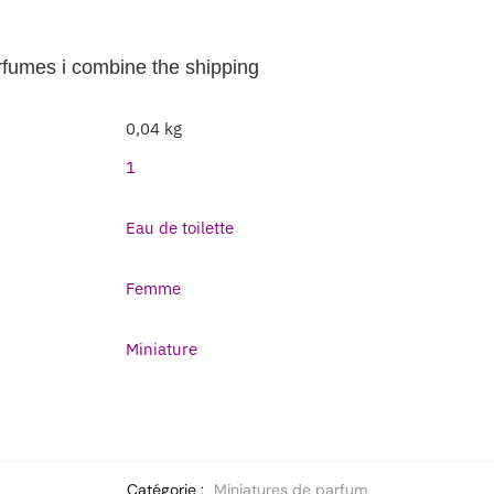
erfumes i combine the shipping
0,04 kg
1
Eau de toilette
Femme
Miniature
Catégorie :
Miniatures de parfum