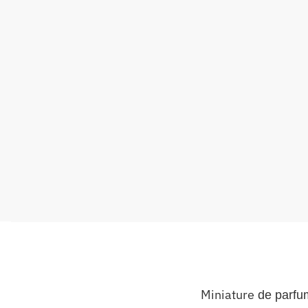
Miniature
de parfu