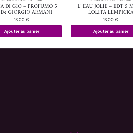
A DI GIO – PROFUMO 5
L’ EAU JOLIE – EDT 5 
 De GIORGIO ARMANI
LOLITA LEMPICK
13,00
€
13,00
€
Ajouter au panier
Ajouter au panier