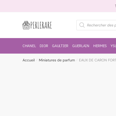
CHANEL
DIOR
GAULTIER
GUERLAIN
HERMES
YS
Accueil
Miniatures de parfum
EAUX DE CARON FORT
/
/