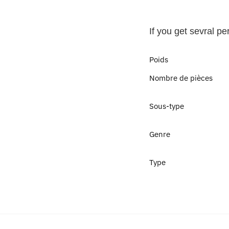
If you get sevral p
Poids
Nombre de pièces
Sous-type
Genre
Type