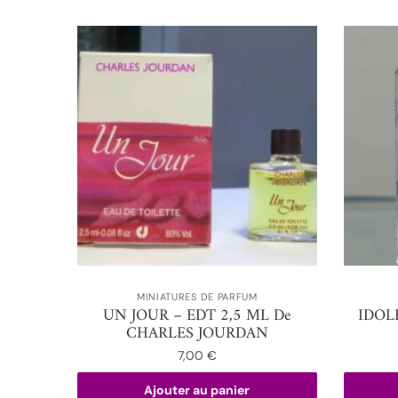
MINIATURES DE PARFUM
UN JOUR – EDT 2,5 ML De
IDOL
CHARLES JOURDAN
7,00
€
Ajouter au panier