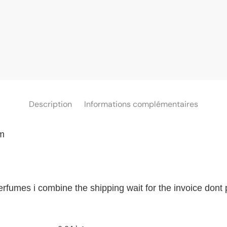
Description
Informations complémentaires
m
perfumes i combine the shipping wait for the invoice dont