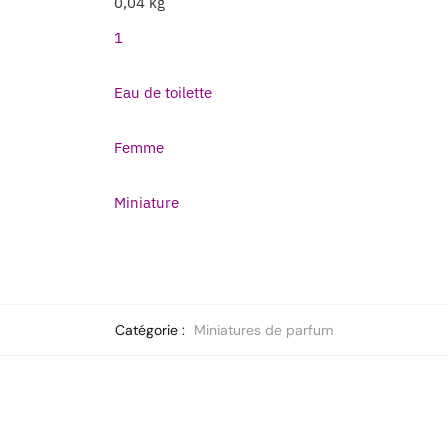
0,04 kg
1
Eau de toilette
Femme
Miniature
Catégorie :
Miniatures de parfum