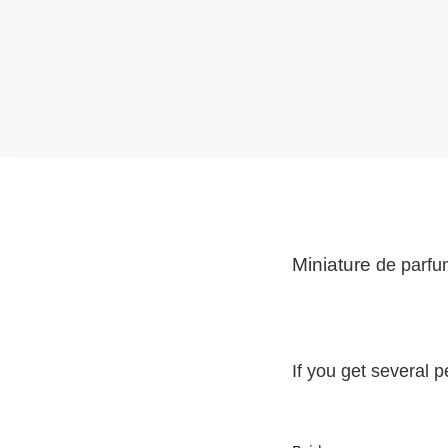
Miniature
de parfu
If you get several 