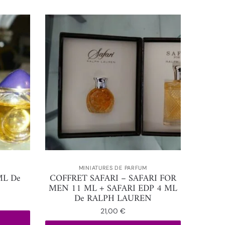
MINIATURES DE PARFUM
ML De
COFFRET SAFARI – SAFARI FOR
MEN 11 ML + SAFARI EDP 4 ML
De RALPH LAUREN
21,00
€