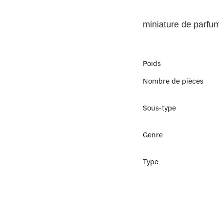
miniature
de parfu
Poids
Nombre de pièces
Sous-type
Genre
Type