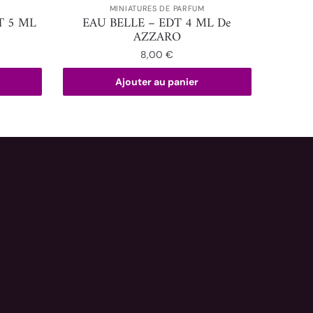
MINIATURES DE PARFUM
T 5 ML
EAU BELLE – EDT 4 ML De
AZZARO
8,00
€
Ajouter au panier