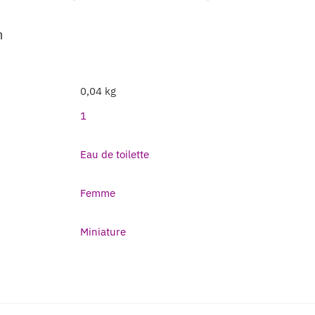
m
0,04 kg
1
Eau de toilette
Femme
Miniature