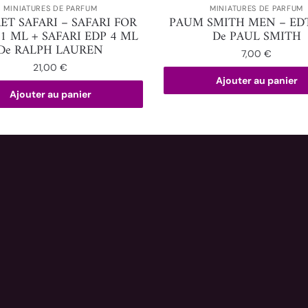
MINIATURES DE PARFUM
MINIATURES DE PARFUM
ET SAFARI – SAFARI FOR
PAUM SMITH MEN – ED
1 ML + SAFARI EDP 4 ML
De PAUL SMITH
De RALPH LAUREN
7,00
€
21,00
€
Ajouter au panier
Ajouter au panier