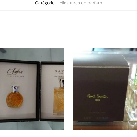
Catégorie :
Miniatures de parfum