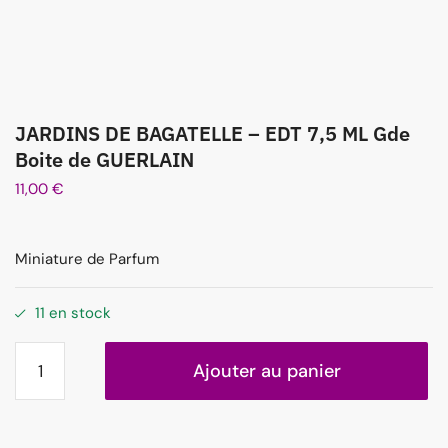
JARDINS DE BAGATELLE – EDT 7,5 ML Gde
Boite de GUERLAIN
11,00
€
Miniature de Parfum
11 en stock
Ajouter au panier