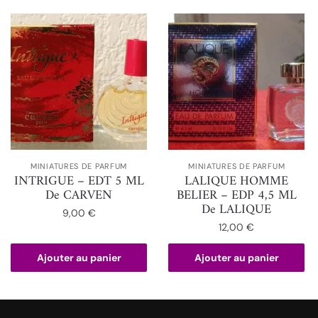
MINIATURES DE PARFUM
MINIATURES DE PARFUM
INTRIGUE – EDT 5 ML
LALIQUE HOMME
De CARVEN
BELIER – EDP 4,5 ML
De LALIQUE
9,00
€
12,00
€
Ajouter au panier
Ajouter au panier