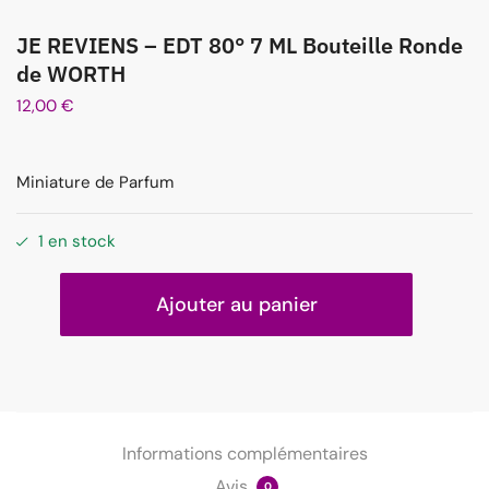
JE REVIENS – EDT 80° 7 ML Bouteille Ronde
de WORTH
12,00
€
Miniature de Parfum
1 en stock
Ajouter au panier
Informations complémentaires
Avis
0