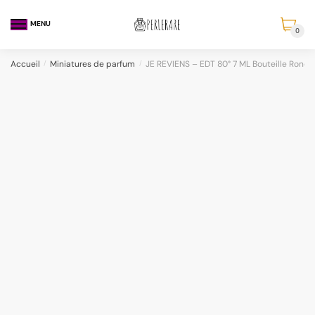
MENU
0
Accueil
/
Miniatures de parfum
/
JE REVIENS – EDT 80° 7 ML Bouteille Ron