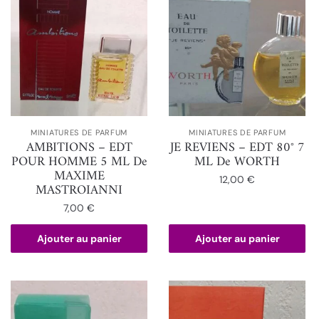
MINIATURES DE PARFUM
MINIATURES DE PARFUM
AMBITIONS – EDT
JE REVIENS – EDT 80° 7
POUR HOMME 5 ML De
ML De WORTH
MAXIME
12,00
€
MASTROIANNI
7,00
€
Ajouter au panier
Ajouter au panier