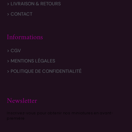
> LIVRAISON & RETOURS
> CONTACT
Informations
> CGV
> MENTIONS LÉGALES
> POLITIQUE DE CONFIDENTIALITÉ
Newsletter
Inscrivez-vous pour obtenir nos miniatures en avant-
première