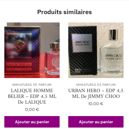
Produits similaires
MINIATURES DE PARFUM
MINIATURES DE PARFUM
LALIQUE HOMME
URBAN HERO – EDP 4,5
BELIER – EDP 4,5 ML
ML De JIMMY CHOO
De LALIQUE
10,00
€
12,00
€
Ajouter au panier
Ajouter au panier