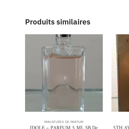
Produits similaires
MINIATURES DE PARFUM
IDOLE – PARFUM 5 ML SB De
5TH A