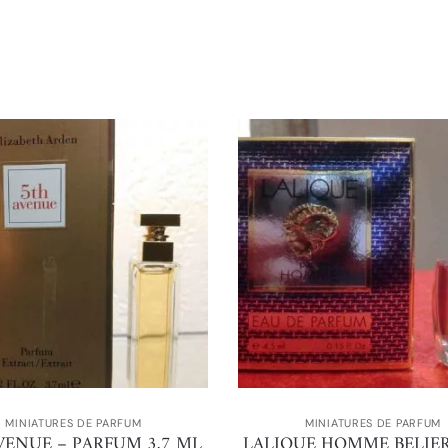
MINIATURES DE PARFUM
MINIATURES DE PARFUM
VENUE – PARFUM 3,7 ML
LALIQUE HOMME BELIER