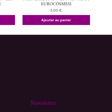
E
EUROCOSMESI
5,00
€
Ajouter au panier
Newsletter