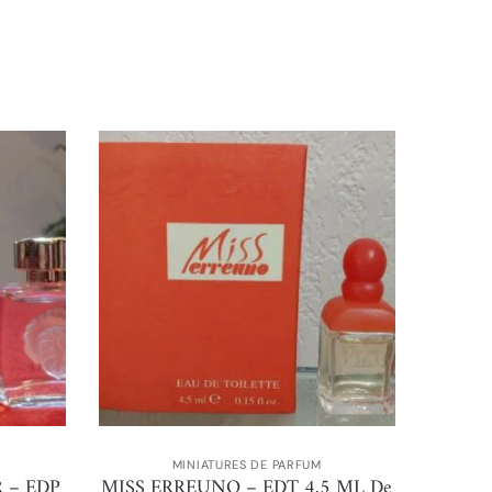
MINIATURES DE PARFUM
 – EDP
MISS ERREUNO – EDT 4,5 ML De