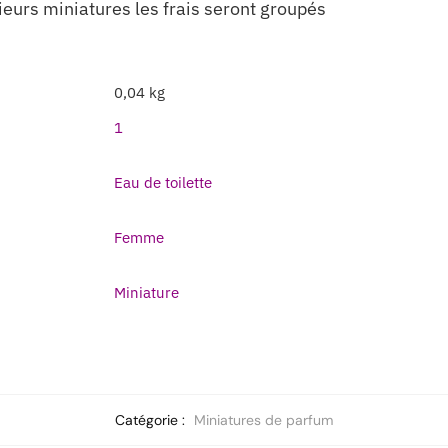
ieurs miniatures les frais seront groupés
0,04 kg
1
Eau de toilette
Femme
Miniature
Catégorie :
Miniatures de parfum