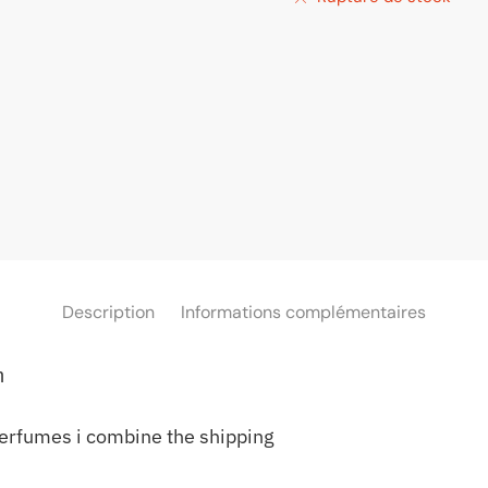
Description
Informations complémentaires
m
perfumes i combine the shipping