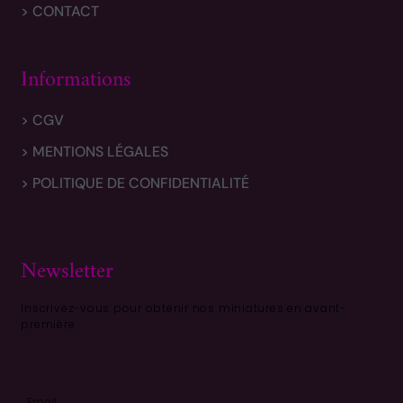
> CONTACT
Informations
> CGV
> MENTIONS LÉGALES
> POLITIQUE DE CONFIDENTIALITÉ
Newsletter
Inscrivez-vous pour obtenir nos miniatures en avant-
première