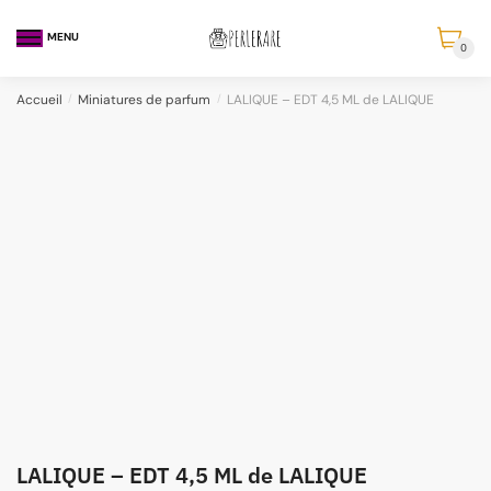
MENU
0
Accueil
/
Miniatures de parfum
/
LALIQUE – EDT 4,5 ML de LALIQUE
LALIQUE – EDT 4,5 ML de LALIQUE