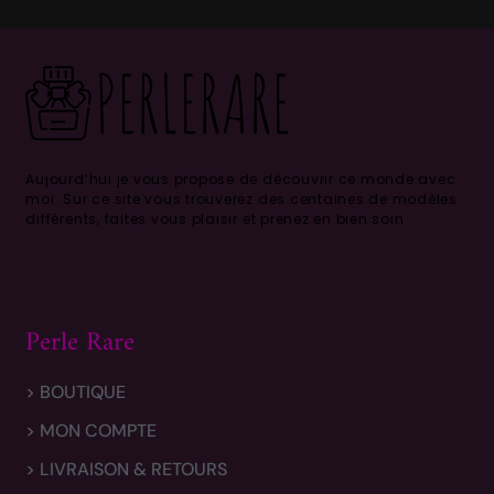
Aujourd’hui je vous propose de découvrir ce monde avec
moi.
Sur ce site vous trouverez des centaines de modèles
différents, faites vous plaisir et prenez en bien soin .
Perle Rare
> BOUTIQUE
> MON COMPTE
> LIVRAISON & RETOURS