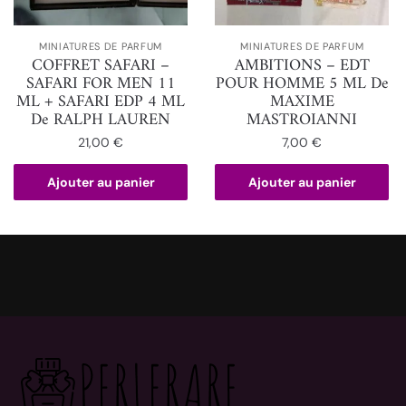
MINIATURES DE PARFUM
MINIATURES DE PARFUM
COFFRET SAFARI –
AMBITIONS – EDT
SAFARI FOR MEN 11
POUR HOMME 5 ML De
ML + SAFARI EDP 4 ML
MAXIME
De RALPH LAUREN
MASTROIANNI
21,00
€
7,00
€
Ajouter au panier
Ajouter au panier