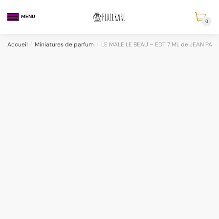
MENU
0
Accueil
/
Miniatures de parfum
/
LE MALE LE BEAU – EDT 7 ML de JEAN PAU