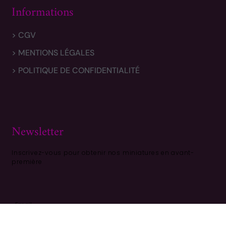
Informations
> CGV
> MENTIONS LÉGALES
> POLITIQUE DE CONFIDENTIALITÉ
Newsletter
Inscrivez-vous pour obtenir nos miniatures en avant-
première