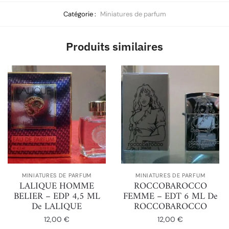
Catégorie :
Miniatures de parfum
Produits similaires
MINIATURES DE PARFUM
MINIATURES DE PARFUM
LALIQUE HOMME
ROCCOBAROCCO
BELIER – EDP 4,5 ML
FEMME – EDT 6 ML De
De LALIQUE
ROCCOBAROCCO
12,00
€
12,00
€