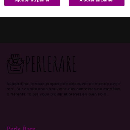
Ajouter au panier
Ajouter au panier
Aujourd’hui je vous propose de découvrir ce monde avec
moi.
Sur ce site vous trouverez des centaines de modèles
différents, faites vous plaisir et prenez en bien soin .
Perle Rare