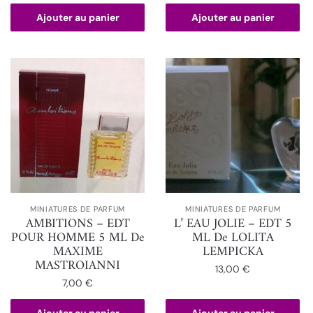
Ajouter au panier
Ajouter au panier
MINIATURES DE PARFUM
MINIATURES DE PARFUM
AMBITIONS – EDT
L’ EAU JOLIE – EDT 5
POUR HOMME 5 ML De
ML De LOLITA
MAXIME
LEMPICKA
MASTROIANNI
13,00
€
7,00
€