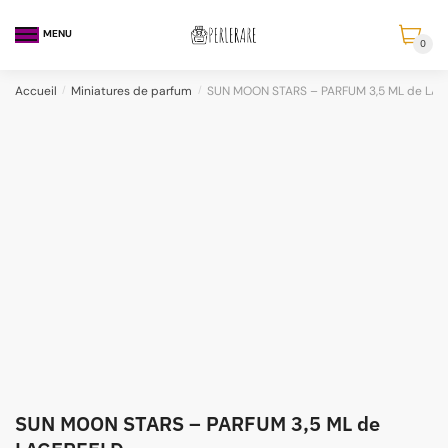
MENU
0
Accueil
/
Miniatures de parfum
/
SUN MOON STARS – PARFUM 3,5 ML de LA
SUN MOON STARS – PARFUM 3,5 ML de