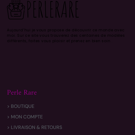
Aujourd’hui je vous propose de découvrir ce monde avec
moi.
Sur ce site vous trouverez des centaines de modèles
différents, faites vous plaisir et prenez en bien soin .
Perle Rare
> BOUTIQUE
> MON COMPTE
> LIVRAISON & RETOURS