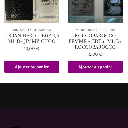
MINIATURES DE PARFUM
MINIATURES DE PARFUM
URBAN HERO – EDP 4,5
ROCCOBAROCCO
ML De JIMMY CHOO
FEMME – EDT 6 ML De
ROCCOBAROCCO
10,00
€
12,00
€
Ajouter au panier
Ajouter au panier