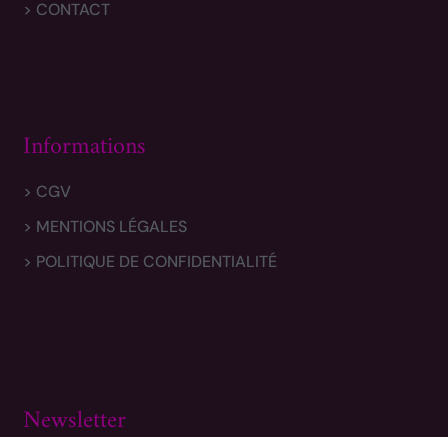
> CONTACT
Informations
> CGV
> MENTIONS LÉGALES
> POLITIQUE DE CONFIDENTIALITÉ
Newsletter