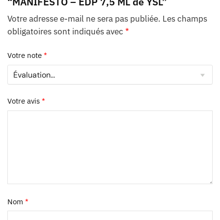
“MANIFESTO – EDP 7,5 ML de YSL”
Votre adresse e-mail ne sera pas publiée.
Les champs
obligatoires sont indiqués avec
*
Votre note
*
Votre avis
*
Nom
*