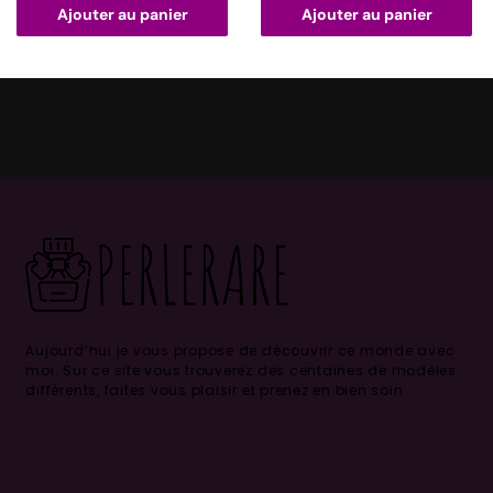
Ajouter au panier
Ajouter au panier
Aujourd’hui je vous propose de découvrir ce monde avec
moi.
Sur ce site vous trouverez des centaines de modèles
différents, faites vous plaisir et prenez en bien soin .