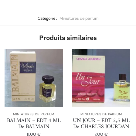
Catégorie :
Miniatures de parfum
Produits similaires
MINIATURES DE PARFUM
MINIATURES DE PARFUM
BALMAIN – EDT 4 ML
UN JOUR – EDT 2,5 ML
De BALMAIN
De CHARLES JOURDAN
11,00
€
7,00
€