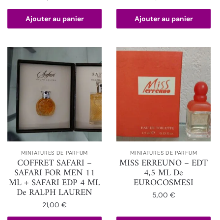
Ajouter au panier
Ajouter au panier
MINIATURES DE PARFUM
MINIATURES DE PARFUM
COFFRET SAFARI –
MISS ERREUNO – EDT
SAFARI FOR MEN 11
4,5 ML De
ML + SAFARI EDP 4 ML
EUROCOSMESI
De RALPH LAUREN
5,00
€
21,00
€