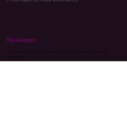
Newsletter
Inscrivez-vous pour obtenir nos miniatures en avant-
première
S'ABONNER