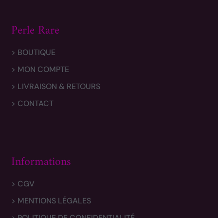
Perle Rare
> BOUTIQUE
> MON COMPTE
> LIVRAISON & RETOURS
> CONTACT
Informations
> CGV
> MENTIONS LÉGALES
> POLITIQUE DE CONFIDENTIALITÉ