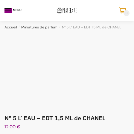
MENU
0
Accueil
/
Miniatures de parfum
/
N° 5 L’ EAU – EDT 1,5 ML de CHANEL
N° 5 L’ EAU – EDT 1,5 ML de CHANEL
12,00
€