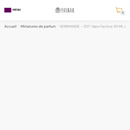
MENU
0
Accueil
/
Miniatures de parfum
/
NORMANDIE – EDT Vapo Factice 50 ML de