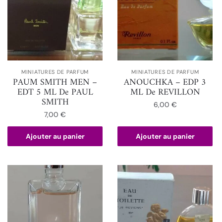
MINIATURES DE PARFUM
MINIATURES DE PARFUM
PAUM SMITH MEN –
ANOUCHKA – EDP 3
EDT 5 ML De PAUL
ML De REVILLON
SMITH
6,00
€
7,00
€
Ajouter au panier
Ajouter au panier