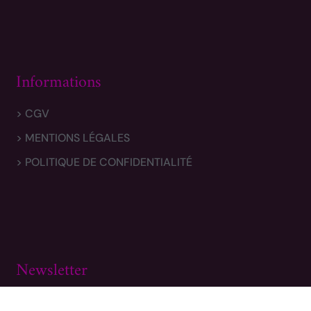
Informations
> CGV
> MENTIONS LÉGALES
> POLITIQUE DE CONFIDENTIALITÉ
Newsletter
Inscrivez-vous pour obtenir nos miniatures en avant-