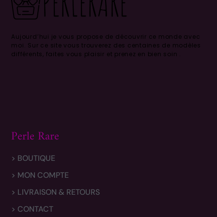
Aujourd’hui je vous propose de découvrir ce monde avec
moi.
Sur ce site vous trouverez des centaines de modèles
différents, faites vous plaisir et prenez en bien soin .
Perle Rare
> BOUTIQUE
> MON COMPTE
> LIVRAISON & RETOURS
> CONTACT