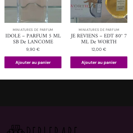
MINIATURES DE PARFUM
MINIATURES DE PARFUM
IDOLE – PARFUM 5 ML
JE REVIENS – EDT 80° 7
SB De LANCOME
ML De WORTH
9,90
€
12,00
€
Ajouter au panier
Ajouter au panier