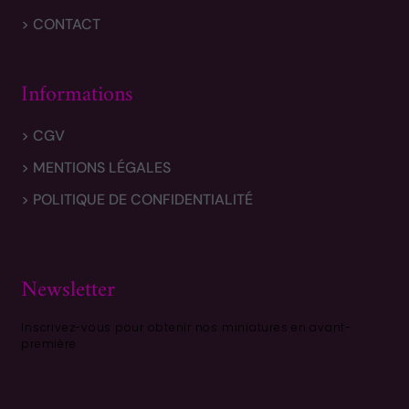
> CONTACT
Informations
> CGV
> MENTIONS LÉGALES
> POLITIQUE DE CONFIDENTIALITÉ
Newsletter
Inscrivez-vous pour obtenir nos miniatures en avant-
première