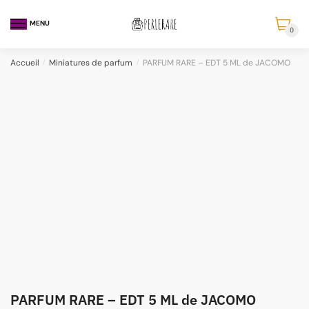
MENU
0
Accueil
/
Miniatures de parfum
/
PARFUM RARE – EDT 5 ML de JACOMO
PARFUM RARE – EDT 5 ML de JACOMO