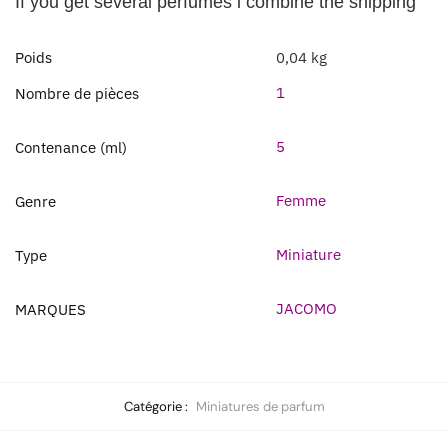
If you get several perfumes i combine the shipping
Poids
0,04 kg
1
Nombre de pièces
5
Contenance (ml)
Femme
Genre
Miniature
Type
JACOMO
MARQUES
Catégorie :
Miniatures de parfum