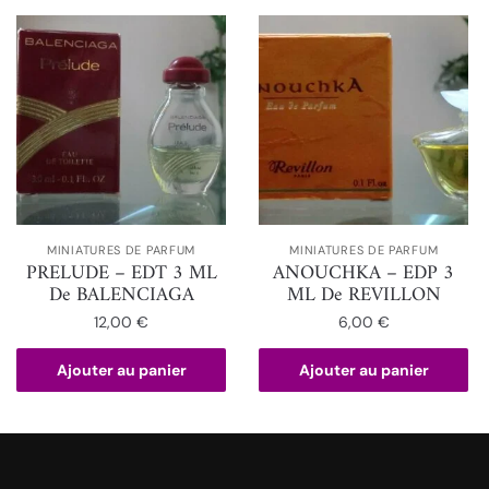
MINIATURES DE PARFUM
MINIATURES DE PARFUM
PRELUDE – EDT 3 ML
ANOUCHKA – EDP 3
De BALENCIAGA
ML De REVILLON
12,00
€
6,00
€
Ajouter au panier
Ajouter au panier