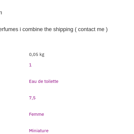
m
perfumes i combine the shipping ( contact me )
0,05 kg
1
Eau de toilette
7,5
Femme
Miniature