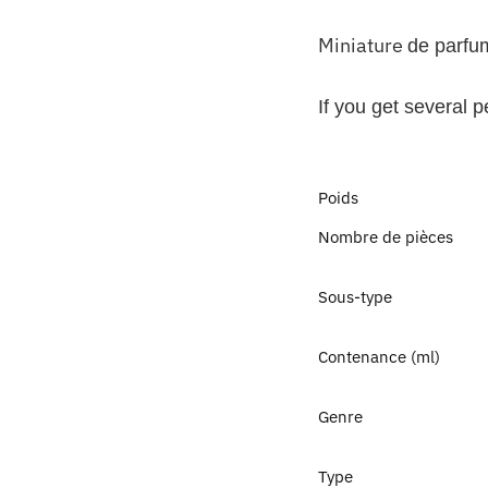
Miniature
de parfu
If you get several 
Poids
Nombre de pièces
Sous-type
Contenance (ml)
Genre
Type