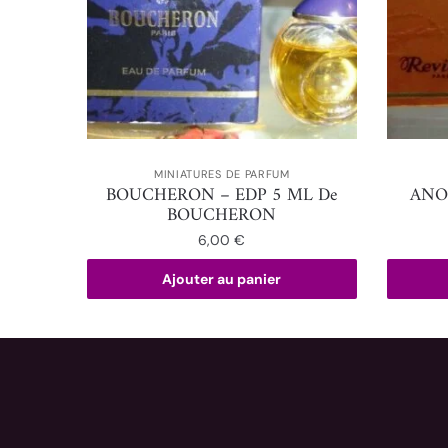
MINIATURES DE PARFUM
BOUCHERON – EDP 5 ML De
ANO
BOUCHERON
6,00
€
Ajouter au panier