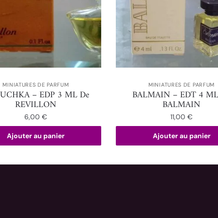
MINIATURES DE PARFUM
MINIATURES DE PARFUM
UCHKA – EDP 3 ML De
BALMAIN – EDT 4 ML
REVILLON
BALMAIN
6,00
€
11,00
€
Ajouter au panier
Ajouter au panier