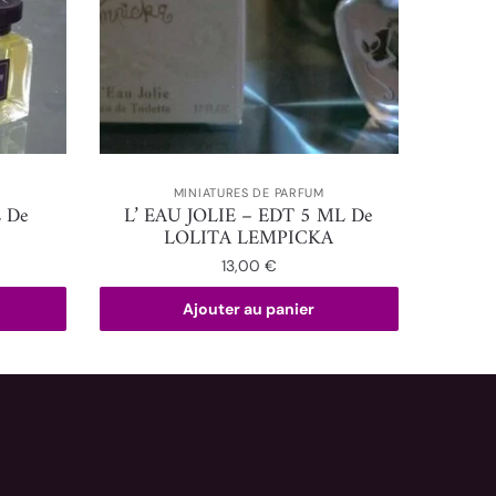
MINIATURES DE PARFUM
 De
L’ EAU JOLIE – EDT 5 ML De
LOLITA LEMPICKA
13,00
€
Ajouter au panier