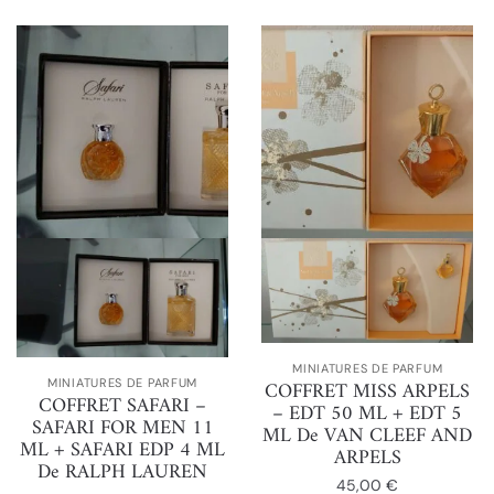
MINIATURES DE PARFUM
COFFRET MISS ARPELS
MINIATURES DE PARFUM
COFFRET SAFARI –
– EDT 50 ML + EDT 5
SAFARI FOR MEN 11
ML De VAN CLEEF AND
ML + SAFARI EDP 4 ML
ARPELS
De RALPH LAUREN
45,00
€