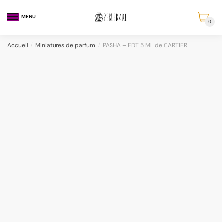
MENU
0
Accueil
/
Miniatures de parfum
/
PASHA – EDT 5 ML de CARTIER