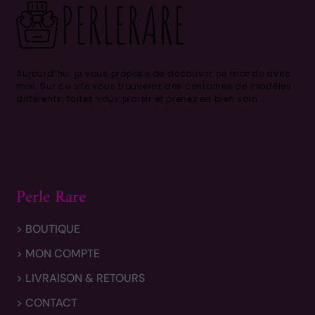
Aujourd’hui je vous propose de découvrir ce monde avec
moi.
Sur ce site vous trouverez des centaines de modèles
différents, faites vous plaisir et prenez en bien soin .
Perle Rare
> BOUTIQUE
> MON COMPTE
> LIVRAISON & RETOURS
> CONTACT