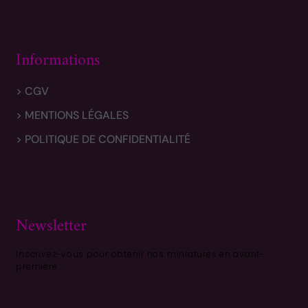
Informations
> CGV
> MENTIONS LÉGALES
> POLITIQUE DE CONFIDENTIALITÉ
Newsletter
Inscrivez-vous pour obtenir nos miniatures en avant-
première