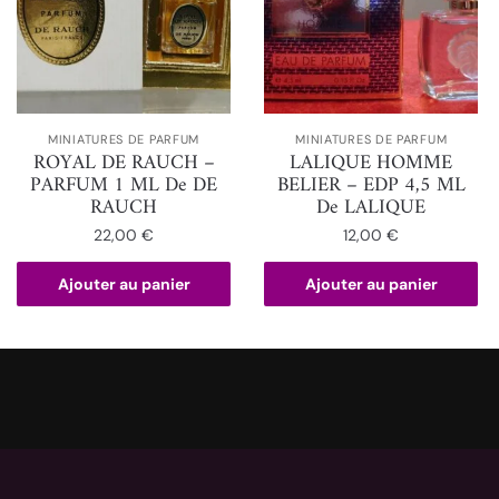
MINIATURES DE PARFUM
MINIATURES DE PARFUM
ROYAL DE RAUCH –
LALIQUE HOMME
PARFUM 1 ML De DE
BELIER – EDP 4,5 ML
RAUCH
De LALIQUE
22,00
€
12,00
€
Ajouter au panier
Ajouter au panier