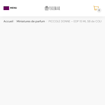
MENU
0
Accueil
/
Miniatures de parfum
/
PICCOLE DONNE – EDP 15 ML SB de COLUM