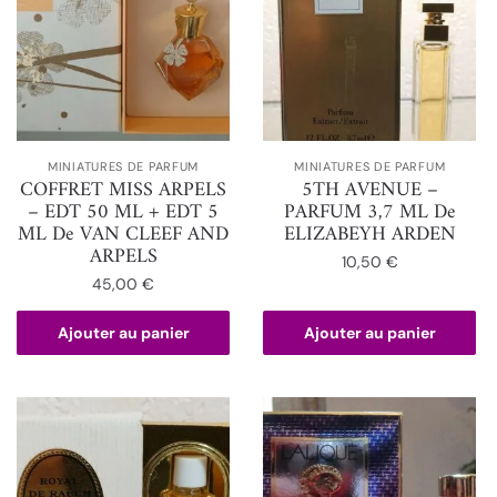
MINIATURES DE PARFUM
MINIATURES DE PARFUM
COFFRET MISS ARPELS
5TH AVENUE –
– EDT 50 ML + EDT 5
PARFUM 3,7 ML De
ML De VAN CLEEF AND
ELIZABEYH ARDEN
ARPELS
10,50
€
45,00
€
Ajouter au panier
Ajouter au panier