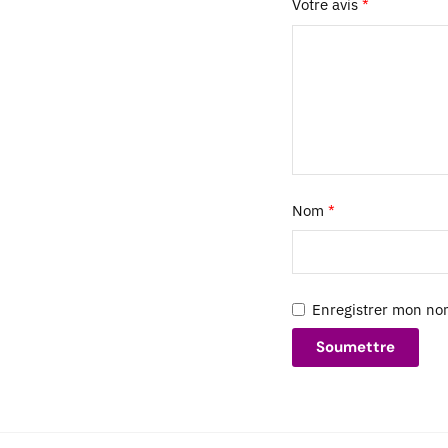
Votre avis
*
Nom
*
Enregistrer mon no