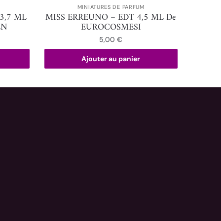
MINIATURES DE PARFUM
3,7 ML
MISS ERREUNO – EDT 4,5 ML De
EN
EUROCOSMESI
5,00
€
Ajouter au panier