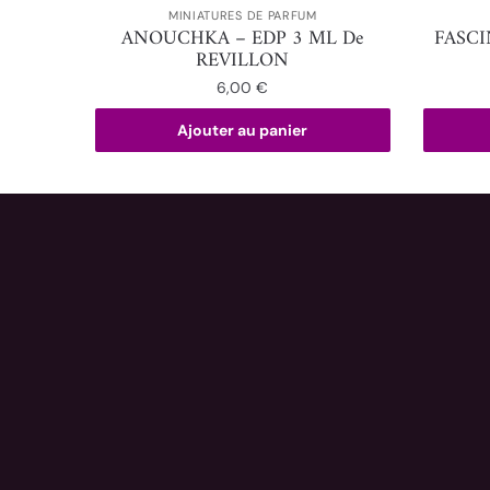
MINIATURES DE PARFUM
ANOUCHKA – EDP 3 ML De
FASCI
REVILLON
6,00
€
Ajouter au panier