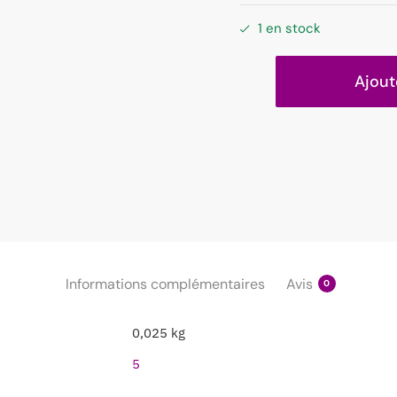
1 en stock
Ajout
Informations complémentaires
Avis
0
0,025 kg
5