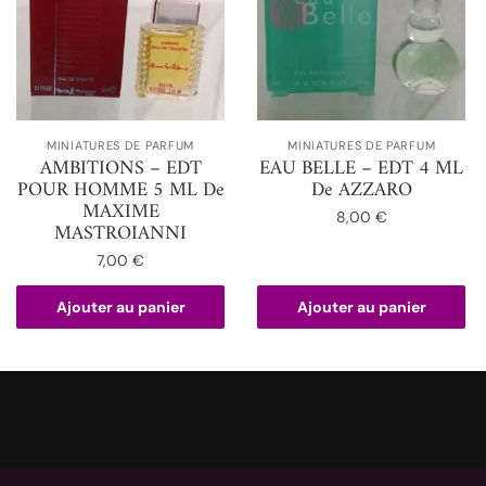
MINIATURES DE PARFUM
MINIATURES DE PARFUM
AMBITIONS – EDT
EAU BELLE – EDT 4 ML
POUR HOMME 5 ML De
De AZZARO
MAXIME
8,00
€
MASTROIANNI
7,00
€
Ajouter au panier
Ajouter au panier