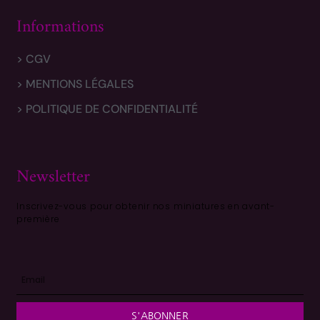
Informations
> CGV
> MENTIONS LÉGALES
> POLITIQUE DE CONFIDENTIALITÉ
Newsletter
Inscrivez-vous pour obtenir nos miniatures en avant-
première
S'ABONNER