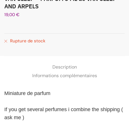
AND ARPELS
19,00
€
Rupture de stock
Description
Informations complémentaires
Miniature de parfum
If you get several perfumes i combine the shipping (
ask me )