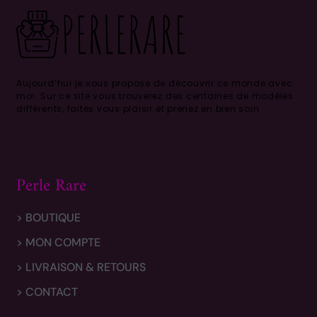
Aujourd’hui je vous propose de découvrir ce monde avec
moi.
Sur ce site vous trouverez des centaines de modèles
différents, faites vous plaisir et prenez en bien soin .
Perle Rare
> BOUTIQUE
> MON COMPTE
> LIVRAISON & RETOURS
> CONTACT