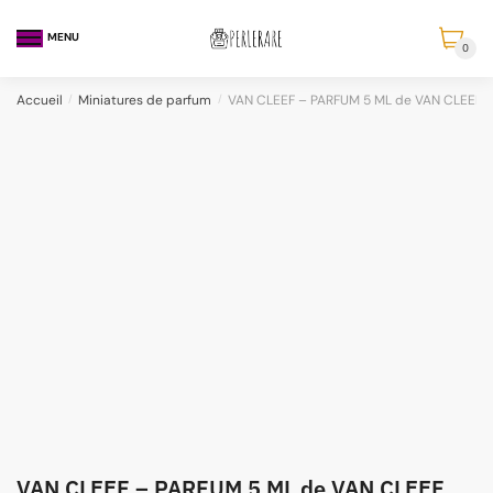
MENU
0
Accueil
/
Miniatures de parfum
/
VAN CLEEF – PARFUM 5 ML de VAN CLEEF 
VAN CLEEF – PARFUM 5 ML de VAN CLEEF