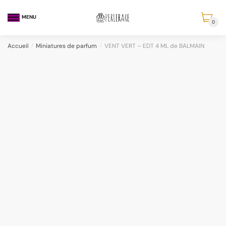
MENU
0
Accueil
/
Miniatures de parfum
/
VENT VERT – EDT 4 ML de BALMAIN