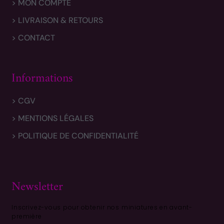
> MON COMPTE
> LIVRAISON & RETOURS
> CONTACT
Informations
> CGV
> MENTIONS LÉGALES
> POLITIQUE DE CONFIDENTIALITÉ
Newsletter
Inscrivez-vous pour obtenir nos miniatures en avant-
première