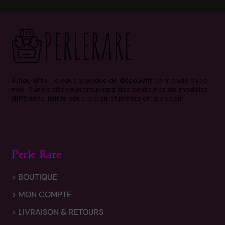
Aujourd’hui je vous propose de découvrir ce monde avec
moi.
Sur ce site vous trouverez des centaines de modèles
différents, faites vous plaisir et prenez en bien soin .
Perle Rare
> BOUTIQUE
> MON COMPTE
> LIVRAISON & RETOURS