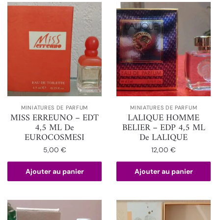
MINIATURES DE PARFUM
MINIATURES DE PARFUM
MISS ERREUNO – EDT
LALIQUE HOMME
4,5 ML De
BELIER – EDP 4,5 ML
EUROCOSMESI
De LALIQUE
5,00
€
12,00
€
Ajouter au panier
Ajouter au panier