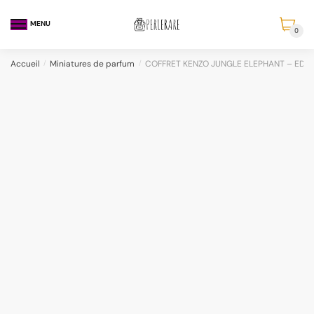
MENU
0
Accueil
/
Miniatures de parfum
/
COFFRET KENZO JUNGLE ELEPHANT – EDT 5 