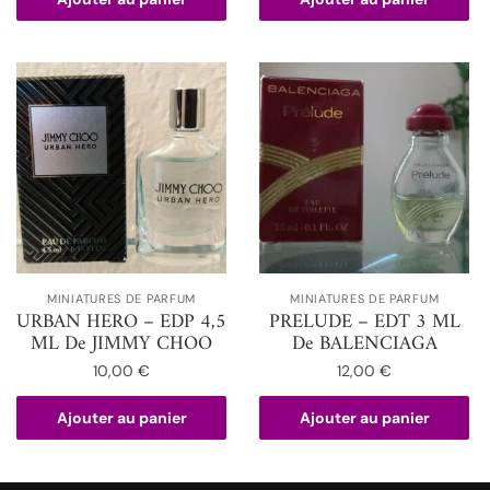
MINIATURES DE PARFUM
MINIATURES DE PARFUM
URBAN HERO – EDP 4,5
PRELUDE – EDT 3 ML
ML De JIMMY CHOO
De BALENCIAGA
10,00
€
12,00
€
Ajouter au panier
Ajouter au panier