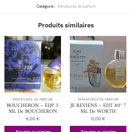
Catégorie :
Miniatures de parfum
Produits similaires
MINIATURES DE PARFUM
MINIATURES DE PARFUM
BOUCHERON – EDP 5
JE REVIENS – EDT 80° 7
ML De BOUCHERON
ML De WORTH
6,00
€
12,00
€
Ajouter au panier
Ajouter au panier