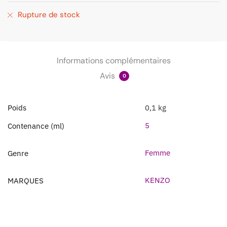
Rupture de stock
Informations complémentaires
Avis
0
Poids
0,1 kg
5
Contenance (ml)
Femme
Genre
KENZO
MARQUES