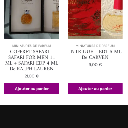
MINIATURES DE PARFUM
MINIATURES DE PARFUM
COFFRET SAFARI –
INTRIGUE – EDT 5 ML
SAFARI FOR MEN 11
De CARVEN
ML + SAFARI EDP 4 ML
9,00
€
De RALPH LAUREN
21,00
€
Ajouter au panier
Ajouter au panier