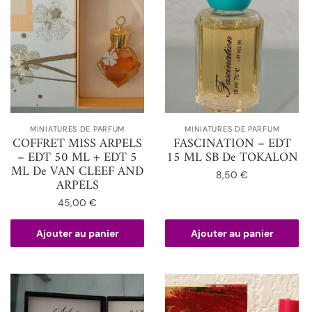
MINIATURES DE PARFUM
MINIATURES DE PARFUM
COFFRET MISS ARPELS
FASCINATION – EDT
– EDT 50 ML + EDT 5
15 ML SB De TOKALON
ML De VAN CLEEF AND
8,50
€
ARPELS
45,00
€
Ajouter au panier
Ajouter au panier