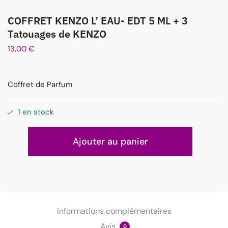
COFFRET KENZO L’ EAU- EDT 5 ML + 3
Tatouages de KENZO
13,00
€
Coffret de Parfum
1 en stock
Ajouter au panier
Informations complémentaires
Avis
0