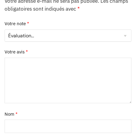
Votre adresse e-mail ne sera pas publiée.
Les champs
obligatoires sont indiqués avec
*
Votre note
*
Votre avis
*
Nom
*