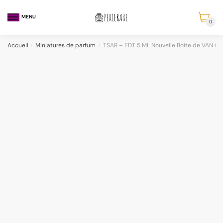
MENU
0
Accueil
/
Miniatures de parfum
/
TSAR – EDT 5 ML Nouvelle Boite de VAN C