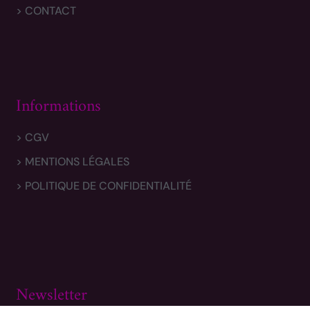
> CONTACT
Informations
> CGV
> MENTIONS LÉGALES
> POLITIQUE DE CONFIDENTIALITÉ
Newsletter