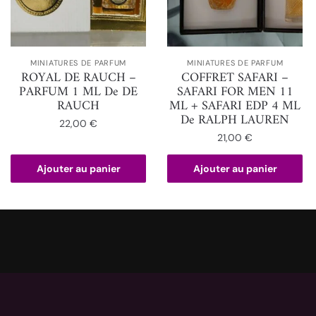
MINIATURES DE PARFUM
MINIATURES DE PARFUM
ROYAL DE RAUCH –
COFFRET SAFARI –
PARFUM 1 ML De DE
SAFARI FOR MEN 11
RAUCH
ML + SAFARI EDP 4 ML
De RALPH LAUREN
22,00
€
21,00
€
Ajouter au panier
Ajouter au panier