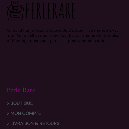
Aujourd’hui je vous propose de découvrir ce monde avec
moi.
Sur ce site vous trouverez des centaines de modèles
différents, faites vous plaisir et prenez en bien soin .
Perle Rare
> BOUTIQUE
> MON COMPTE
> LIVRAISON & RETOURS