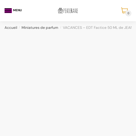
MENU
0
Accueil
/
Miniatures de parfum
/
VACANCES – EDT Factice 50 ML de JEAN 