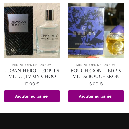
MINIATURES DE PARFUM
MINIATURES DE PARFUM
URBAN HERO – EDP 4,5
BOUCHERON – EDP 5
ML De JIMMY CHOO
ML De BOUCHERON
10,00
€
6,00
€
Ajouter au panier
Ajouter au panier