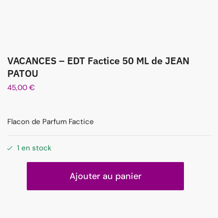
VACANCES – EDT Factice 50 ML de JEAN
PATOU
45,00
€
Flacon de Parfum Factice
1 en stock
Ajouter au panier